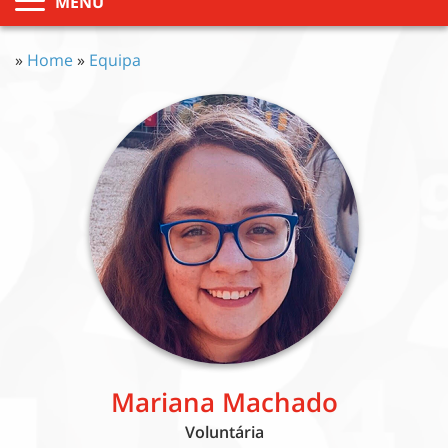
MENU
»
Home
»
Equipa
Mariana Machado
Voluntária