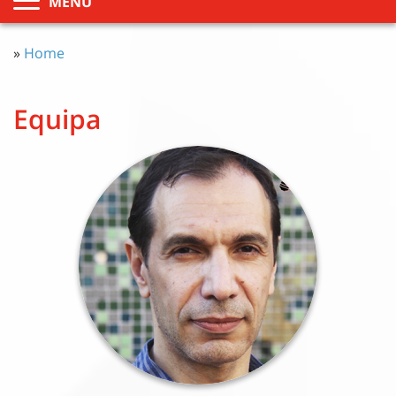
MENU
»
Home
Equipa